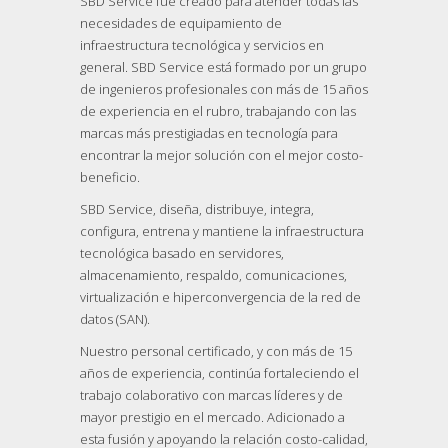
SBD Service fue creado para atender todas las
necesidades de equipamiento de
infraestructura tecnológica y servicios en
general. SBD Service está formado por un grupo
de ingenieros profesionales con más de 15 años
de experiencia en el rubro, trabajando con las
marcas más prestigiadas en tecnología para
encontrar la mejor solución con el mejor costo-
beneficio.
SBD Service, diseña, distribuye, integra,
configura, entrena y mantiene la infraestructura
tecnológica basado en servidores,
almacenamiento, respaldo, comunicaciones,
virtualización e hiperconvergencia de la red de
datos (SAN).
Nuestro personal certificado, y con más de 15
años de experiencia, continúa fortaleciendo el
trabajo colaborativo con marcas líderes y de
mayor prestigio en el mercado. Adicionado a
esta fusión y apoyando la relación costo-calidad,